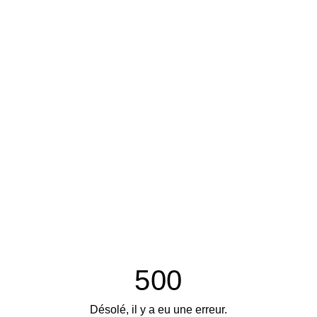
500
Désolé, il y a eu une erreur.