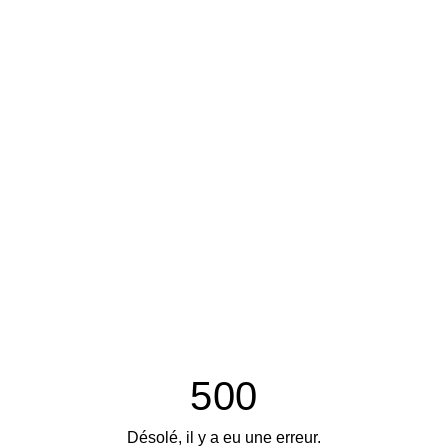
500
Désolé, il y a eu une erreur.