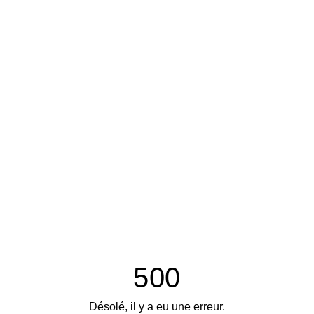
500
Désolé, il y a eu une erreur.