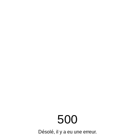
500
Désolé, il y a eu une erreur.