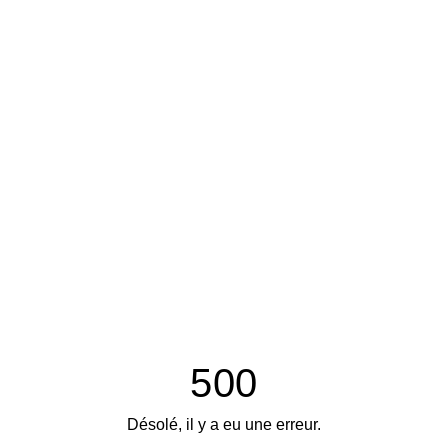
500
Désolé, il y a eu une erreur.