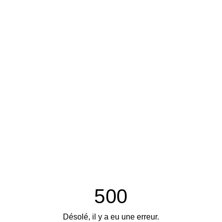
500
Désolé, il y a eu une erreur.