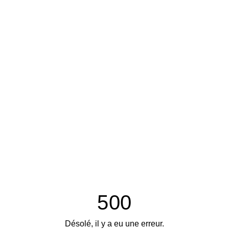
500
Désolé, il y a eu une erreur.