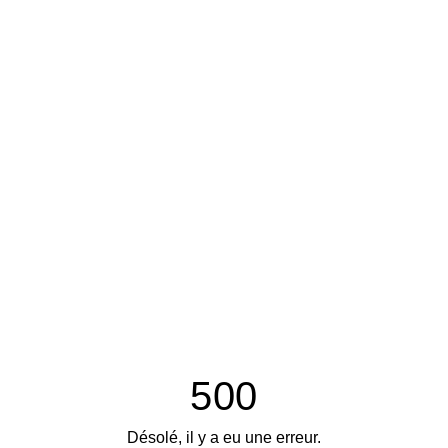
500
Désolé, il y a eu une erreur.