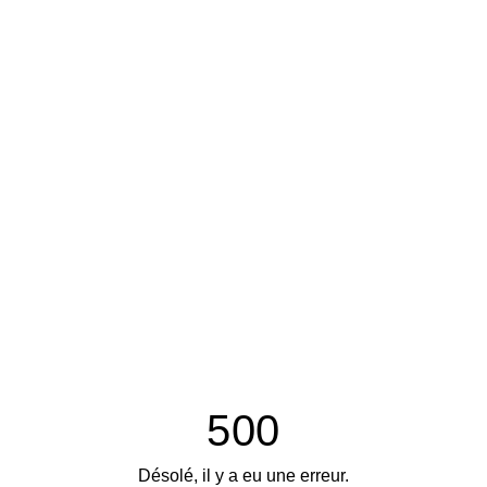
500
Désolé, il y a eu une erreur.