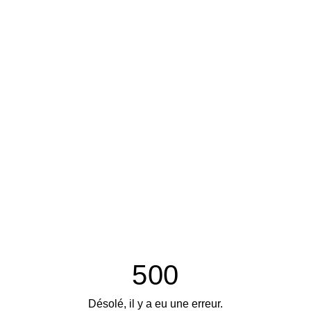
500
Désolé, il y a eu une erreur.