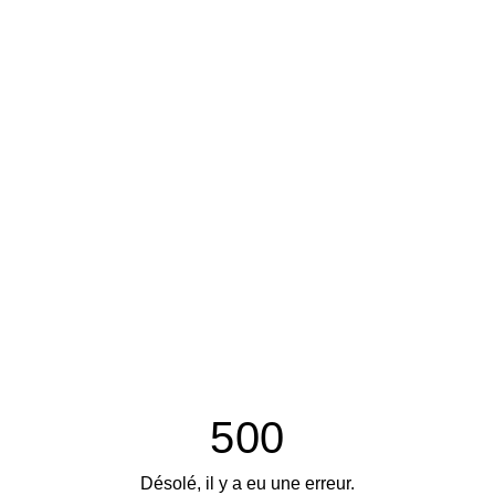
500
Désolé, il y a eu une erreur.