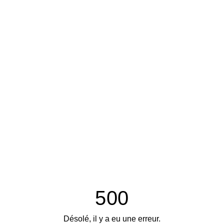
500
Désolé, il y a eu une erreur.