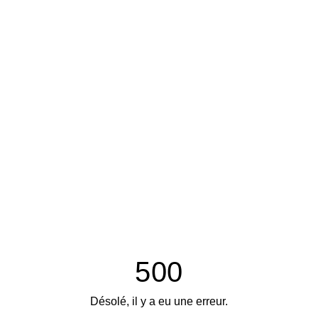
500
Désolé, il y a eu une erreur.