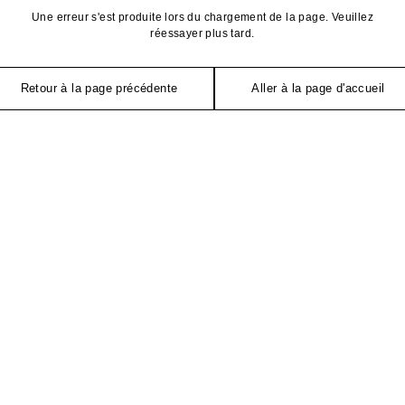
Une erreur s'est produite lors du chargement de la page. Veuillez
réessayer plus tard.
Retour à la page précédente
Aller à la page d'accueil