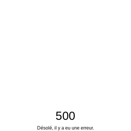
500
Désolé, il y a eu une erreur.