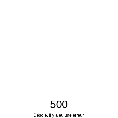
500
Désolé, il y a eu une erreur.