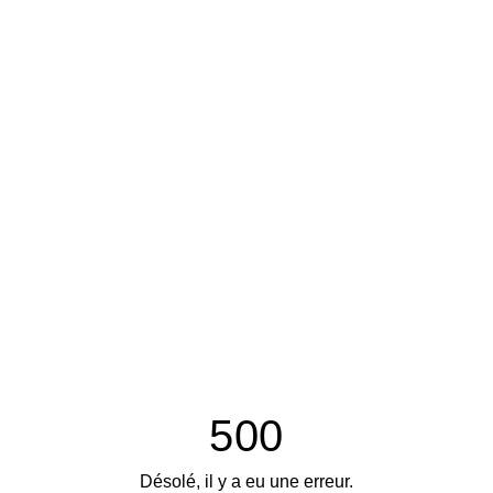
500
Désolé, il y a eu une erreur.