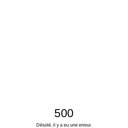
500
Désolé, il y a eu une erreur.