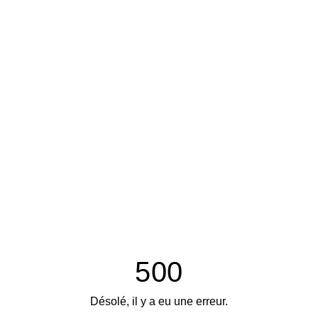
500
Désolé, il y a eu une erreur.