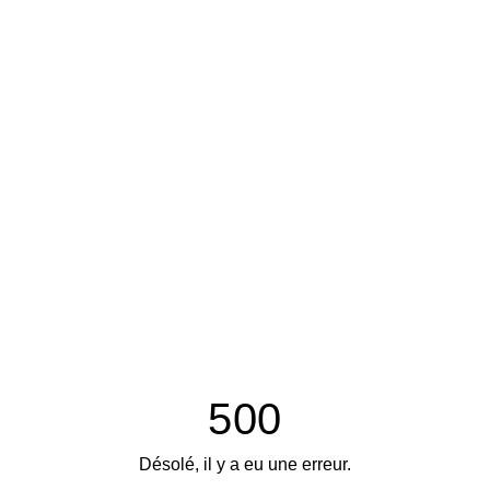
500
Désolé, il y a eu une erreur.