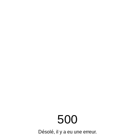
500
Désolé, il y a eu une erreur.