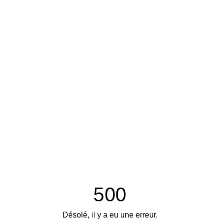
500
Désolé, il y a eu une erreur.