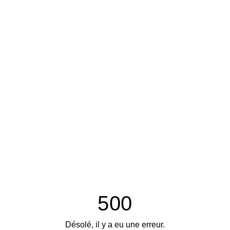
500
Désolé, il y a eu une erreur.