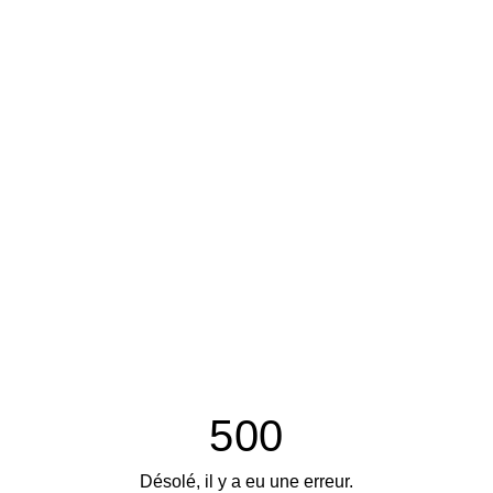
500
Désolé, il y a eu une erreur.