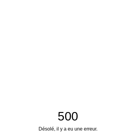
500
Désolé, il y a eu une erreur.