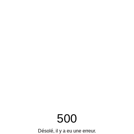
500
Désolé, il y a eu une erreur.