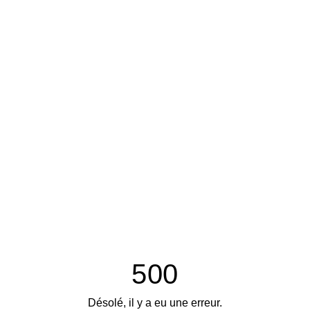
500
Désolé, il y a eu une erreur.