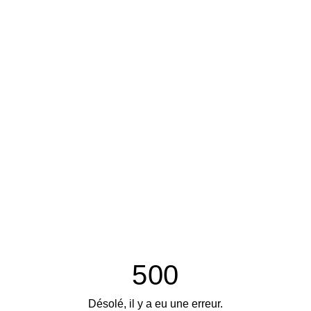
500
Désolé, il y a eu une erreur.