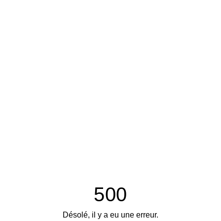
500
Désolé, il y a eu une erreur.