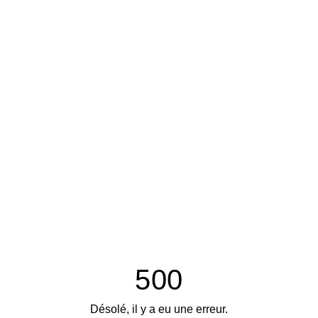
500
Désolé, il y a eu une erreur.