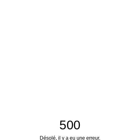
500
Désolé, il y a eu une erreur.