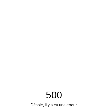
500
Désolé, il y a eu une erreur.