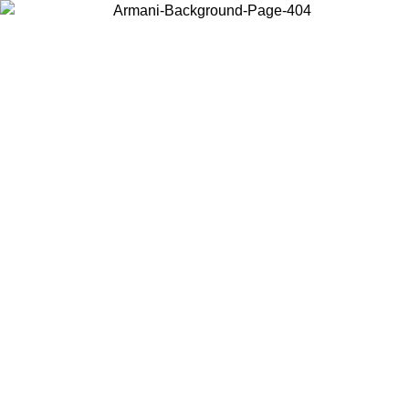
Choisissez le pays dans lequel vous vous trouvez pour voir le contenu
local et acheter en ligne.
Pays/Région
Continuer
United States
Connectez-vous à votre compte pour bénéficier de la livraison gratuite à part
de 175€ d’achats