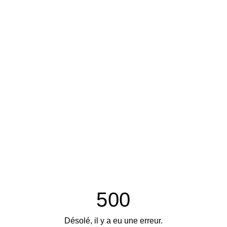
500
Désolé, il y a eu une erreur.