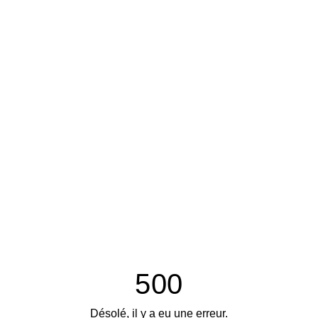
500
Désolé, il y a eu une erreur.