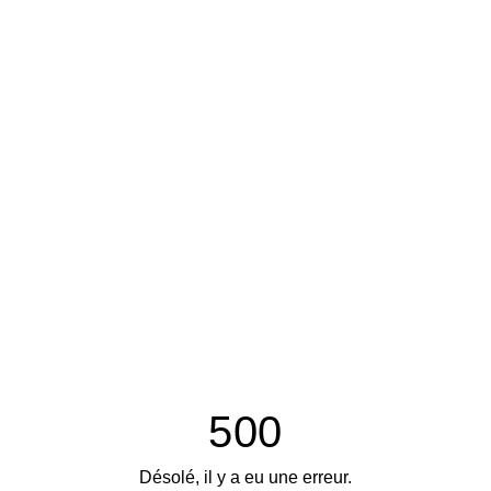
500
Désolé, il y a eu une erreur.