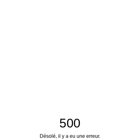
500
Désolé, il y a eu une erreur.