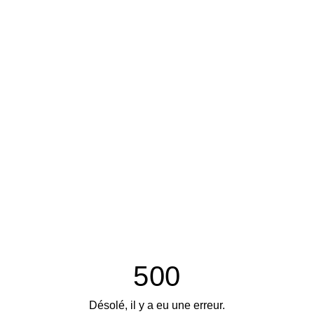
500
Désolé, il y a eu une erreur.