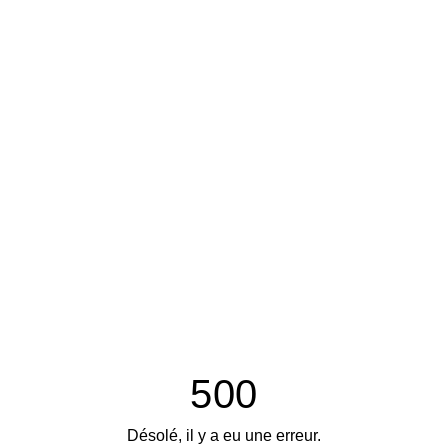
500
Désolé, il y a eu une erreur.