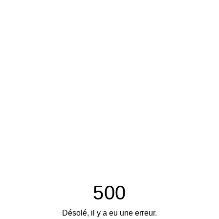
500
Désolé, il y a eu une erreur.