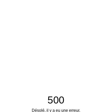
500
Désolé, il y a eu une erreur.