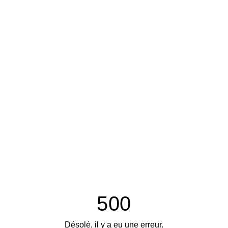
500
Désolé, il y a eu une erreur.