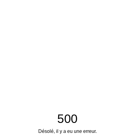
500
Désolé, il y a eu une erreur.