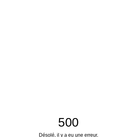
500
Désolé, il y a eu une erreur.