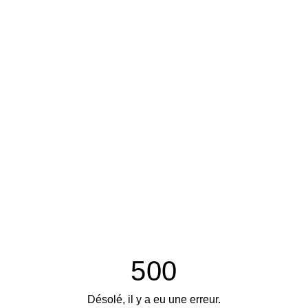
500
Désolé, il y a eu une erreur.