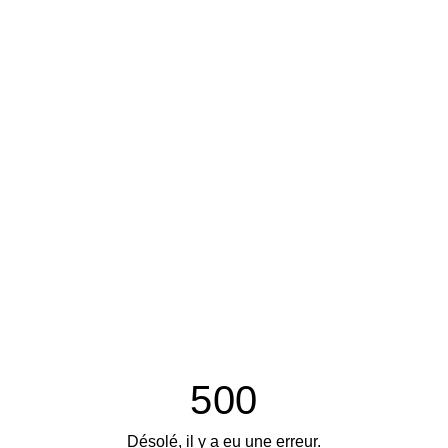
500
Désolé, il y a eu une erreur.