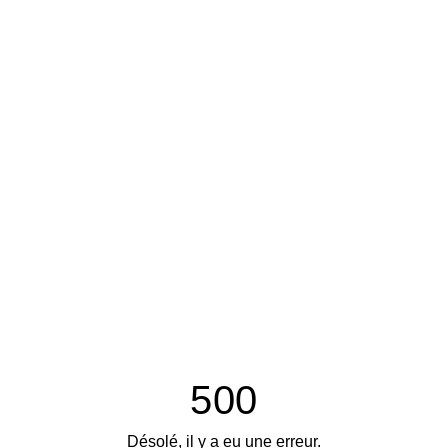
500
Désolé, il y a eu une erreur.