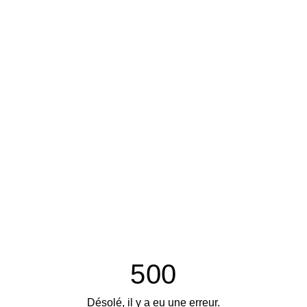
500
Désolé, il y a eu une erreur.