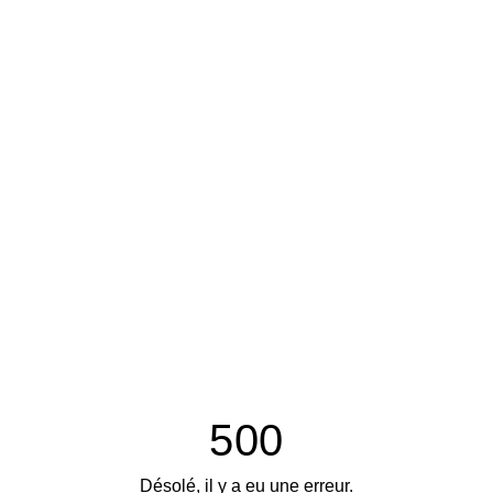
500
Désolé, il y a eu une erreur.