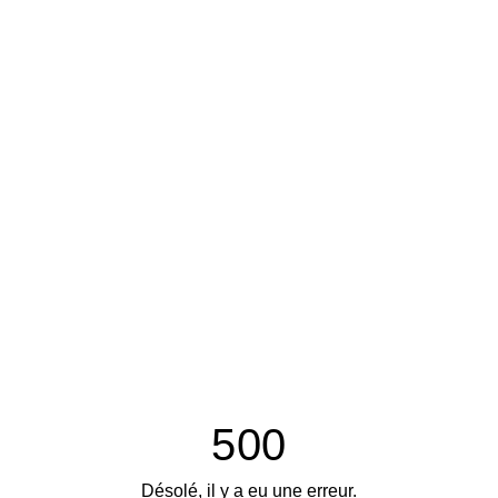
500
Désolé, il y a eu une erreur.