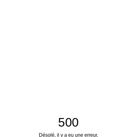
500
Désolé, il y a eu une erreur.